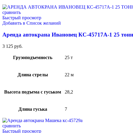
сравнить
Быстрый просмотр
Добавить в Список желаний
Аренда автокрана Ивановец КС-45717А-1 25 тонн
3 125
руб.
Грузоподъемность
25 т
Длина стрелы
22 м
Высота подъема с гуськом
28,2
Длина гуська
7
сравнить
Быстрый просмотр