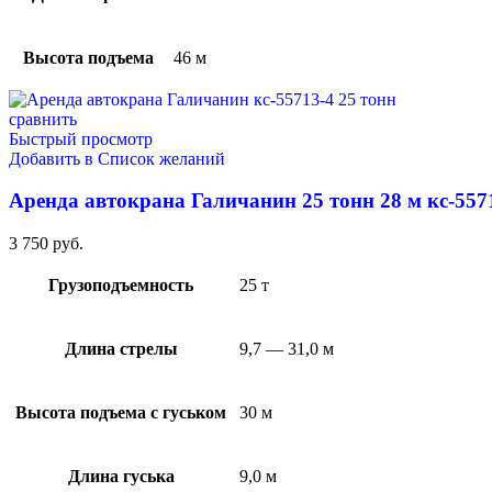
Высота подъема
46 м
сравнить
Быстрый просмотр
Добавить в Список желаний
Аренда автокрана Галичанин 25 тонн 28 м кс-557
3 750
руб.
Грузоподъемность
25 т
Длина стрелы
9,7 — 31,0 м
Высота подъема с гуськом
30 м
Длина гуська
9,0 м