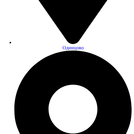
Одинцово