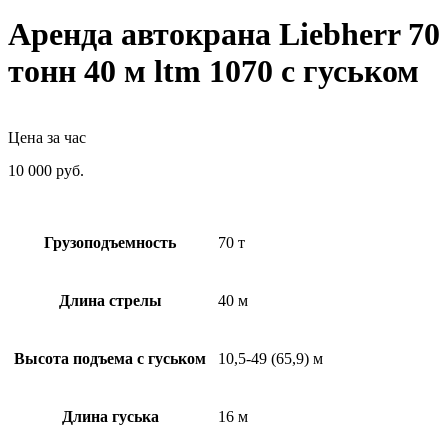
Аренда автокрана Liebherr 70
тонн 40 м ltm 1070 с гуськом
Цена за час
10 000
руб.
Грузоподъемность
70 т
Длина стрелы
40 м
Высота подъема с гуськом
10,5-49 (65,9) м
Длина гуська
16 м