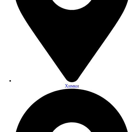
Химки