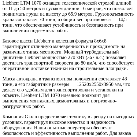
Liebherr LTM 1070 оснащен телескопической стрелой длиной
от 11 до 50 метров и гуськом длиной 16 метров, что позволяет
поднимать грузы на высоту до 65,9 метров. Грузоподъемность
крана составляет 70 тонн, а общий вес противовеса — 14,5
тонн, что обеспечивает устойчивость и безопасность при
выполнении подъемных работ.
Базовое шасси Liebherr и колесная формула 8х6х8
гарантируют отличную маневренность и проходимость на
различных типах местности. Мощный турбодизельный
двигатель Liebherr мощностью 270 кВт (367 л.с.) позволяет
достигать транспортной скорости до 80 км/ч, что способствует
оперативной доставке техники на строительные площадки.
Масса автокрана в транспортном положении составляет 48
тонн, а его габаритные размеры — 12520х2550х3950 мм, что
делает его удобным для транспортировки и установки на
объекте. Liebherr LTM 1070 идеально подходит для
выполнения монтажных, демонтажных и погрузочно-
разгрузочных работ.
Компания Gkran предоставляет технику в аренду на выгодных
условиях, гарантируя высокое качество и надежность
оборудования. Наши опытные операторы обеспечат
безопасность и эффективность выполнения работ. Для заказа