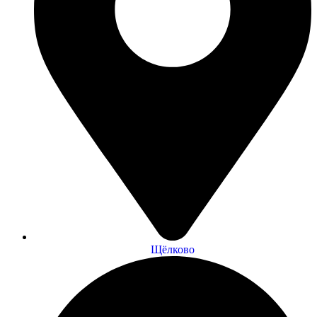
Щёлково