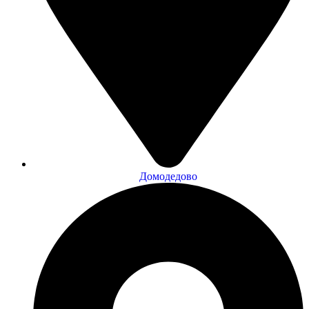
Домодедово