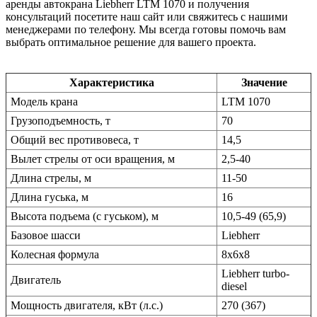
аренды автокрана Liebherr LTM 1070 и получения
консультаций посетите наш сайт или свяжитесь с нашими
менеджерами по телефону. Мы всегда готовы помочь вам
выбрать оптимальное решение для вашего проекта.
Характеристика
Значение
Модель крана
LTM 1070
Грузоподъемность, т
70
Общий вес противовеса, т
14,5
Вылет стрелы от оси вращения, м
2,5-40
Длина стрелы, м
11-50
Длина гуська, м
16
Высота подъема (с гуськом), м
10,5-49 (65,9)
Базовое шасси
Liebherr
Колесная формула
8х6х8
Liebherr turbo-
Двигатель
diesel
Мощность двигателя, кВт (л.с.)
270 (367)