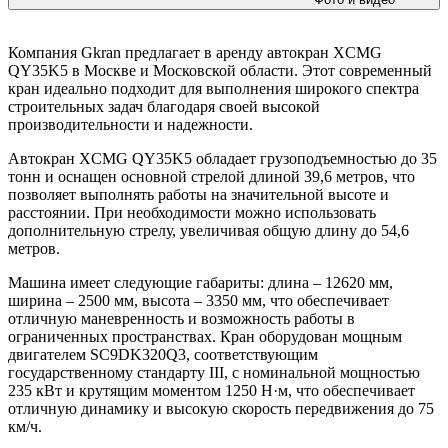
Компания Gkran предлагает в аренду автокран XCMG
QY35K5 в Москве и Московской области. Этот современный
кран идеально подходит для выполнения широкого спектра
строительных задач благодаря своей высокой
производительности и надежности.
Автокран XCMG QY35K5 обладает грузоподъемностью до 35
тонн и оснащен основной стрелой длиной 39,6 метров, что
позволяет выполнять работы на значительной высоте и
расстоянии. При необходимости можно использовать
дополнительную стрелу, увеличивая общую длину до 54,6
метров.
Машина имеет следующие габариты: длина – 12620 мм,
ширина – 2500 мм, высота – 3350 мм, что обеспечивает
отличную маневренность и возможность работы в
ограниченных пространствах. Кран оборудован мощным
двигателем SC9DK320Q3, соответствующим
государственному стандарту III, с номинальной мощностью
235 кВт и крутящим моментом 1250 Н·м, что обеспечивает
отличную динамику и высокую скорость передвижения до 75
км/ч.