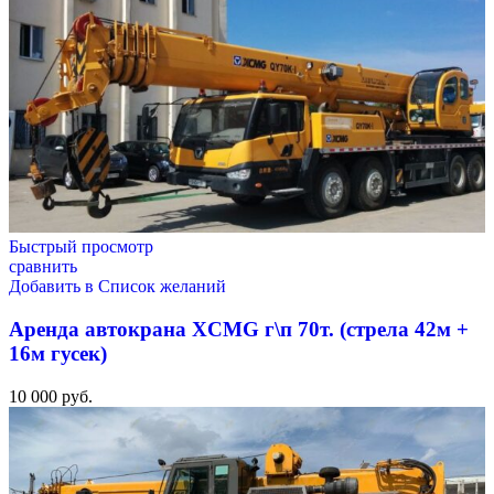
Быстрый просмотр
сравнить
Добавить в Список желаний
Аренда автокрана XCMG г\п 70т. (стрела 42м +
16м гусек)
10 000
руб.