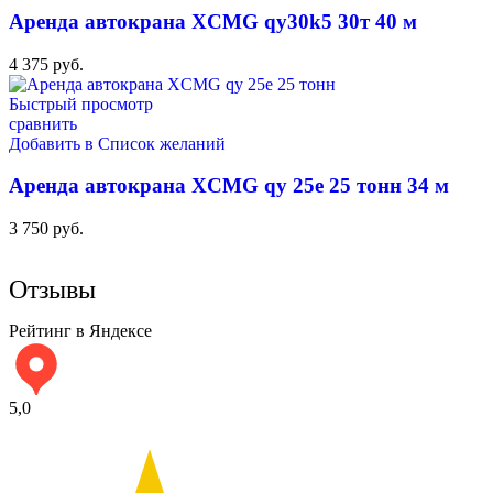
Аренда автокрана XCMG qy30k5 30т 40 м
4 375
руб.
Быстрый просмотр
сравнить
Добавить в Список желаний
Аренда автокрана XCMG qy 25e 25 тонн 34 м
3 750
руб.
Отзывы
Рейтинг в Яндексе
5,0