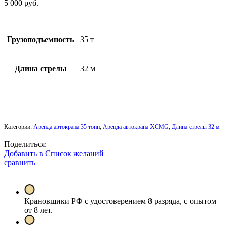
5 000
руб.
Грузоподъемность
35 т
Длина стрелы
32 м
Заказать автокран
Категории:
Аренда автокрана 35 тонн
,
Аренда автокрана XCMG
,
Длина стрелы 32 м
Поделиться:
Добавить в Список желаний
сравнить
Крановщики РФ с удостоверением 8 разряда, с опытом
от 8 лет.