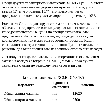
Среди других характеристик автокрана XCMG QY35K5 стоит
отметить минимальный дорожный просвет 260 мм, угол
въезда 17° и угол съезда 15,7°, что позволяет легко
преодолевать сложные участки дороги и подъемы до 40%.
Компания Gkran гарантирует своим клиентам качественное
обслуживание, предоставление услуг опытных операторов и
конкурентоспособные цены на аренду автокрана. Мы
предлагаем гибкие условия аренды, подходящие как для
краткосрочных, так и для долгосрочных проектов. Наши
специалисты всегда готовы помочь подобрать оптимальное
решение для выполнения самых сложных строительных задач.
Для получения дополнительной информации и оформления
заказа на аренду автокрана XCMG QY35K5, пожалуйста,
свяжитесь с нами по телефону или через наш сайт.
Параметры автокрана XCMG QY35K5
Единицы
Параметр
Значение
измерения
Общая длина машины
mm
12620
Общая ширина машины
mm
2500