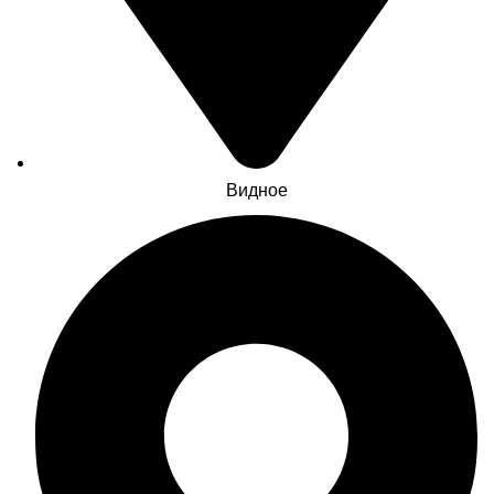
Видное