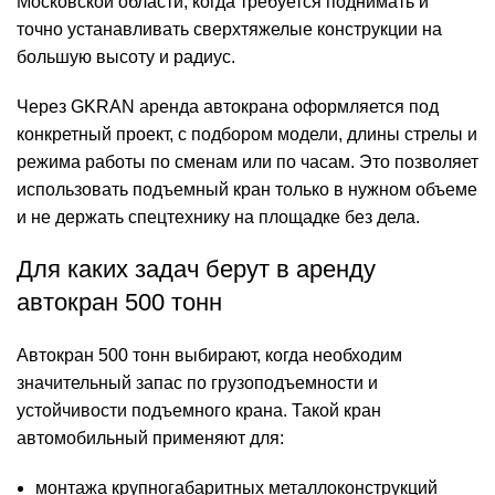
Московской области, когда требуется поднимать и
точно устанавливать сверхтяжелые конструкции на
большую высоту и радиус.
Через GKRAN аренда автокрана оформляется под
конкретный проект, с подбором модели, длины стрелы и
режима работы по сменам или по часам. Это позволяет
использовать подъемный кран только в нужном объеме
и не держать спецтехнику на площадке без дела.
Для каких задач берут в аренду
автокран 500 тонн
Автокран 500 тонн выбирают, когда необходим
значительный запас по грузоподъемности и
устойчивости подъемного крана. Такой кран
автомобильный применяют для:
монтажа крупногабаритных металлоконструкций