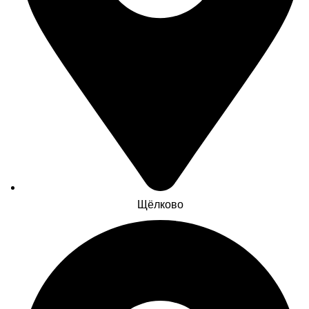
Щёлково