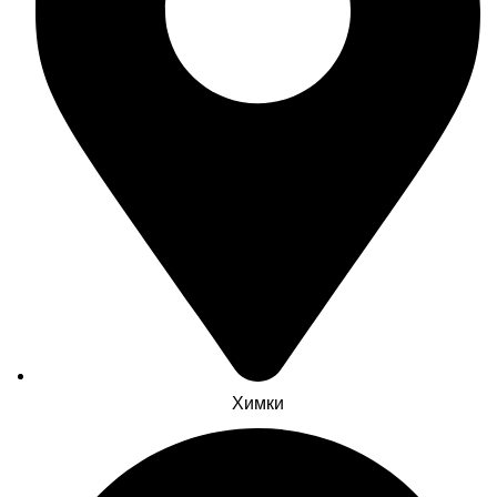
Химки