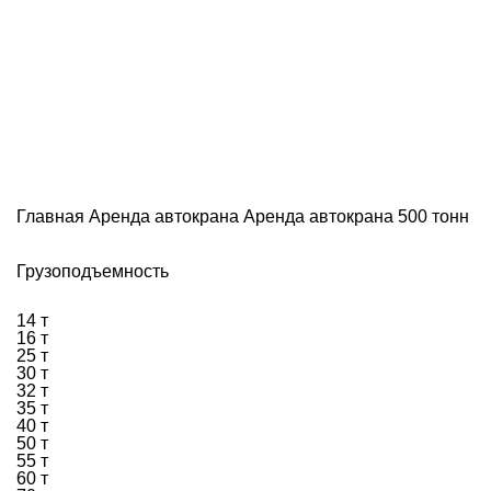
Аренда автокрана 500 тонн
Главная
Аренда автокрана
Аренда автокрана 500 тонн
Грузоподъемность
14 т
16 т
25 т
30 т
32 т
35 т
40 т
50 т
55 т
60 т