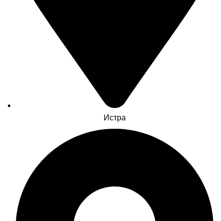
Истра