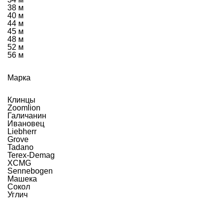
38 м
40 м
44 м
45 м
48 м
52 м
56 м
Марка
Клинцы
Zoomlion
Галичанин
Ивановец
Liebherr
Grove
Tadano
Terex-Demag
XCMG
Sennebogen
Машека
Сокол
Углич