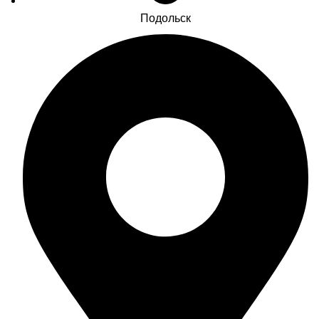
Подольск