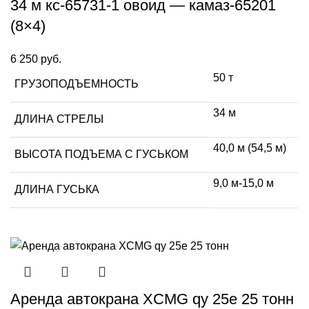
34 м кс-65731-1 овоид — камаз-65201
(8×4)
6 250
руб.
50 т
ГРУЗОПОДЪЕМНОСТЬ
34 м
ДЛИНА СТРЕЛЫ
40,0 м (54,5 м)
ВЫСОТА ПОДЪЕМА С ГУСЬКОМ
9,0 м-15,0 м
ДЛИНА ГУСЬКА
Аренда автокрана XCMG qy 25e 25 тонн