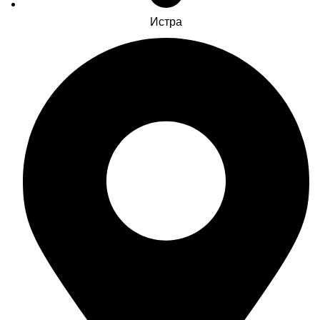
Истра