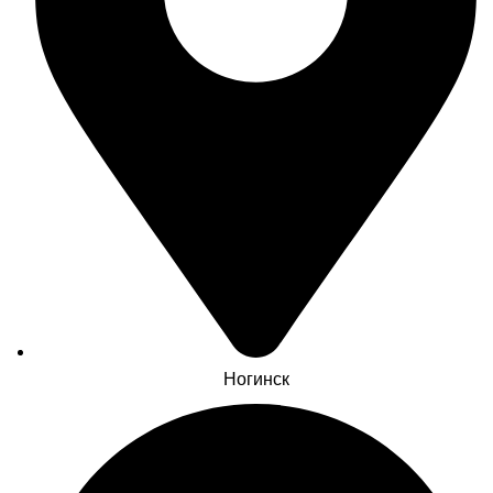
Ногинск