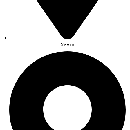
Химки