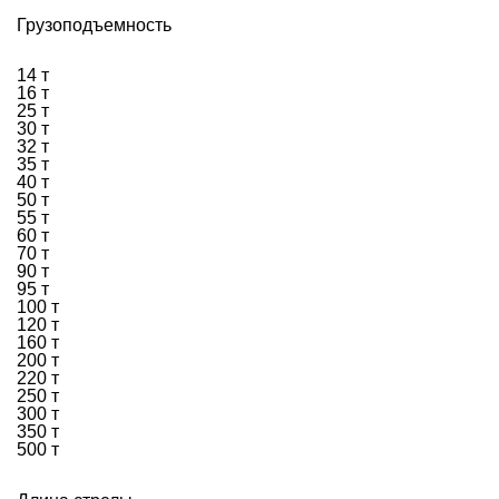
Грузоподъемность
14 т
16 т
25 т
30 т
32 т
35 т
40 т
50 т
55 т
60 т
70 т
90 т
95 т
100 т
120 т
160 т
200 т
220 т
250 т
300 т
350 т
500 т