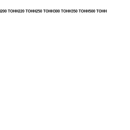
Н
200 ТОНН
220 ТОНН
250 ТОНН
300 ТОНН
350 ТОНН
500 ТОНН