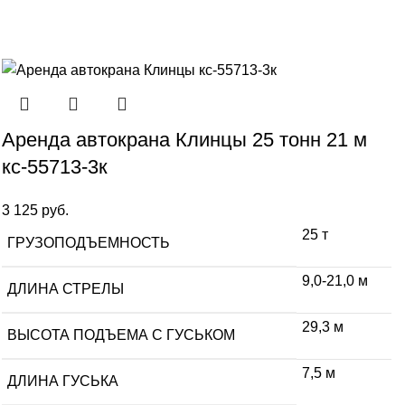
Аренда автокрана Клинцы 25 тонн 21 м
кс-55713-3к
3 125
руб.
25 т
ГРУЗОПОДЪЕМНОСТЬ
9,0-21,0 м
ДЛИНА СТРЕЛЫ
29,3 м
ВЫСОТА ПОДЪЕМА С ГУСЬКОМ
7,5 м
ДЛИНА ГУСЬКА