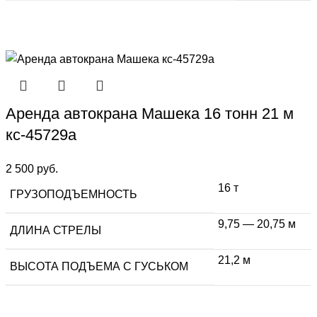
Аренда автокрана Машека 16 тонн 21 м
кс-45729а
2 500
руб.
16 т
ГРУЗОПОДЪЕМНОСТЬ
9,75 — 20,75 м
ДЛИНА СТРЕЛЫ
21,2 м
ВЫСОТА ПОДЪЕМА С ГУСЬКОМ