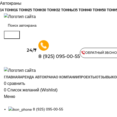
Автокраны
14 ТОНН
16 ТОНН
25 ТОНН
30 ТОНН
32 ТОННЫ
35 ТОНН
40 ТОНН
50 ТОНН
Поиск
24/7
ОБРАТНЫЙ ЗВОНО
8 (925) 095-00-55
ГЛАВНАЯ
АРЕНДА АВТОКРАНА
О КОМПАНИИ
ПРОЕКТЫ
ОТЗЫВЫ
КО
0
сравнить
0
Список желаний (Wishlist)
Меню
8 (925) 095-00-55