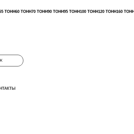
55 ТОНН
60 ТОНН
70 ТОНН
90 ТОНН
95 ТОНН
100 ТОНН
120 ТОНН
160 ТОН
К
НТАКТЫ