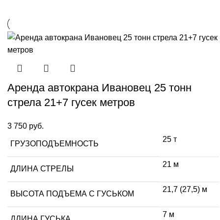
Аренда автокрана Ивановец 25 тонн
стрела 21+7 гусек метров
3 750
руб.
25 т
ГРУЗОПОДЪЕМНОСТЬ
21 м
ДЛИНА СТРЕЛЫ
21,7 (27,5) м
ВЫСОТА ПОДЪЕМА С ГУСЬКОМ
7 м
ДЛИНА ГУСЬКА