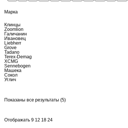
Марка
Клинцы
Zoomlion
Галичанин
Ивановец
Liebherr
Grove
Tadano
Terex-Demag
XCMG
Sennebogen
Машека
Сокол
Углич
Показаны все результаты (5)
Отображать
9
12
18
24