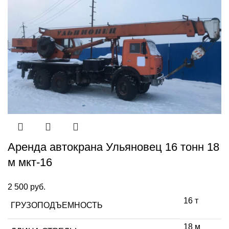
Аренда автокрана Ульяновец 16 тонн 18
м мкт-16
2 500
руб.
16 т
ГРУЗОПОДЪЕМНОСТЬ
18 м