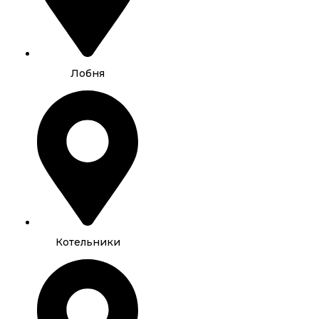
Лобня
Котельники