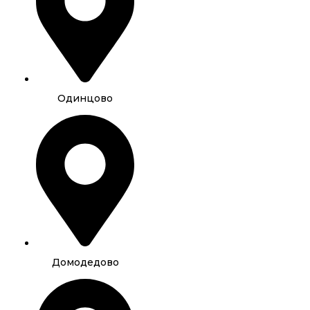
Одинцово
Домодедово