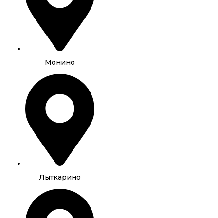
Монино
Лыткарино