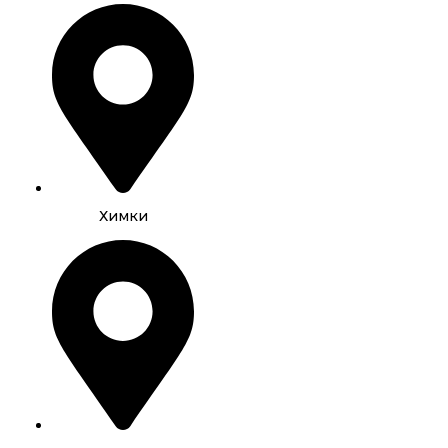
Химки