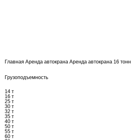
Аренда автокрана 16 тонн
Главная
Аренда автокрана
Аренда автокрана 16 тонн
Грузоподъемность
14 т
16 т
25 т
30 т
32 т
35 т
40 т
50 т
55 т
60 т