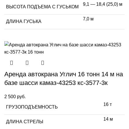
9,1 — 18,4 (25,0) м
ВЫСОТА ПОДЪЕМА С ГУСЬКОМ
7,0 м
ДЛИНА ГУСЬКА
Аренда автокрана Углич 16 тонн 14 м на
базе шасси камаз-43253 кс-3577-3к
2 500
руб.
16 т
ГРУЗОПОДЪЕМНОСТЬ
14 м
ДЛИНА СТРЕЛЫ