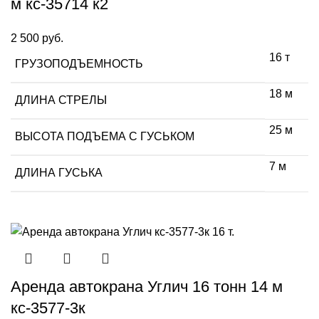
м кс-35714 к2
2 500
руб.
16 т
ГРУЗОПОДЪЕМНОСТЬ
18 м
ДЛИНА СТРЕЛЫ
25 м
ВЫСОТА ПОДЪЕМА С ГУСЬКОМ
7 м
ДЛИНА ГУСЬКА
Аренда автокрана Углич 16 тонн 14 м
кс-3577-3к