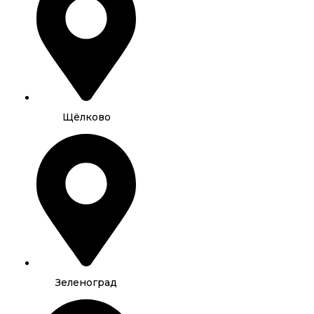
Щёлково
Зеленоград