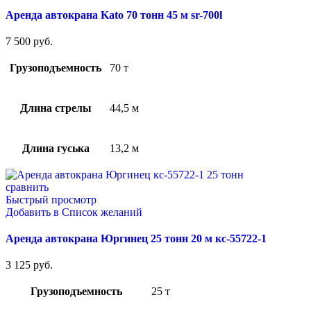
Аренда автокрана Kato 70 тонн 45 м sr-700l
7 500
руб.
Грузоподъемность
70 т
Длина стрелы
44,5 м
Длина гуська
13,2 м
сравнить
Быстрый просмотр
Добавить в Список желаний
Аренда автокрана Юргинец 25 тонн 20 м кс-55722-1
3 125
руб.
Грузоподъемность
25 т