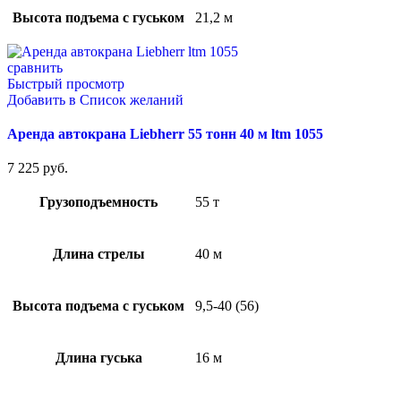
Высота подъема с гуськом
21,2 м
сравнить
Быстрый просмотр
Добавить в Список желаний
Аренда автокрана Liebherr 55 тонн 40 м ltm 1055
7 225
руб.
Грузоподъемность
55 т
Длина стрелы
40 м
Высота подъема с гуськом
9,5-40 (56)
Длина гуська
16 м