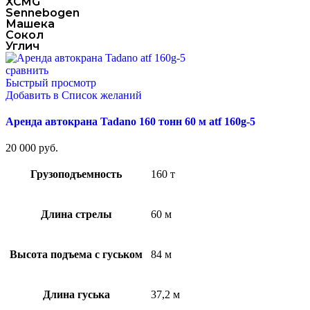
XCMG
Sennebogen
Машека
Сокол
Углич
сравнить
Быстрый просмотр
Добавить в Список желаний
Аренда автокрана Tadano 160 тонн 60 м atf 160g-5
20 000
руб.
Грузоподъемность
160 т
Длина стрелы
60 м
Высота подъема с гуськом
84 м
Длина гуська
37,2 м