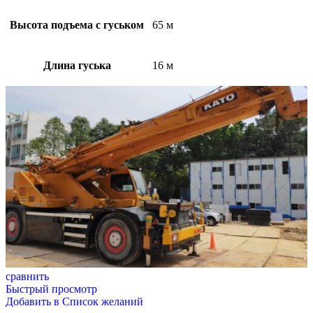
Высота подъема с гуськом
65 м
Длина гуська
16 м
сравнить
Быстрый просмотр
Добавить в Список желаний