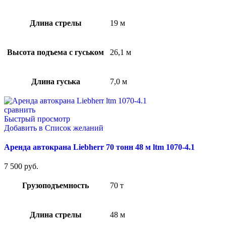
Длина стрелы
19 м
Высота подъема с гуськом
26,1 м
Длина гуська
7,0 м
сравнить
Быстрый просмотр
Добавить в Список желаний
Аренда автокрана Liebherr 70 тонн 48 м ltm 1070-4.1
7 500
руб.
Грузоподъемность
70 т
Длина стрелы
48 м