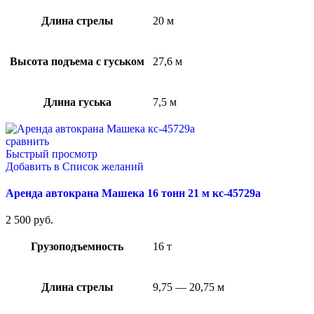
Длина стрелы
20 м
Высота подъема с гуськом
27,6 м
Длина гуська
7,5 м
сравнить
Быстрый просмотр
Добавить в Список желаний
Аренда автокрана Машека 16 тонн 21 м кс-45729а
2 500
руб.
Грузоподъемность
16 т
Длина стрелы
9,75 — 20,75 м