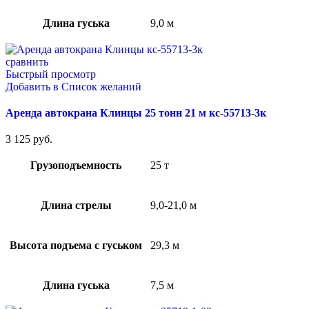
Длина гуська
9,0 м
сравнить
Быстрый просмотр
Добавить в Список желаний
Аренда автокрана Клинцы 25 тонн 21 м кс-55713-3к
3 125
руб.
Грузоподъемность
25 т
Длина стрелы
9,0-21,0 м
Высота подъема с гуськом
29,3 м
Длина гуська
7,5 м