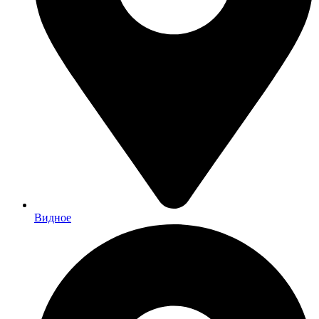
Видное