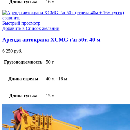
Длина гуська
16 м
сравнить
Быстрый просмотр
Добавить в Список желаний
Аренда автокрана XCMG г\п 50т. 40 м
6 250
руб.
Грузоподъемность
50 т
Длина стрелы
40 м +16 м
Длина гуська
15 м