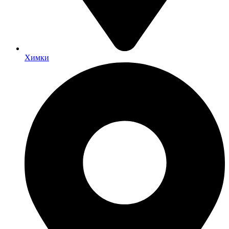
Химки