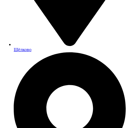
Щёлково