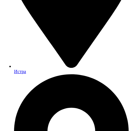
Истра