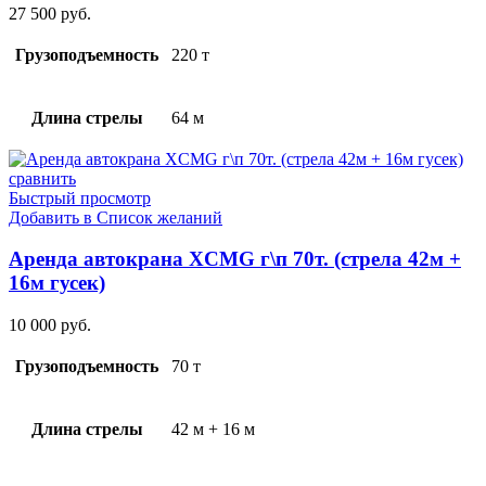
27 500
руб.
Грузоподъемность
220 т
Длина стрелы
64 м
сравнить
Быстрый просмотр
Добавить в Список желаний
Аренда автокрана XCMG г\п 70т. (стрела 42м +
16м гусек)
10 000
руб.
Грузоподъемность
70 т
Длина стрелы
42 м + 16 м