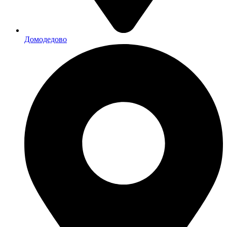
Домодедово