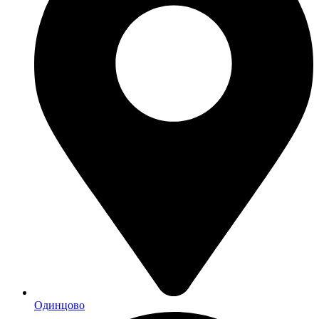
Одинцово