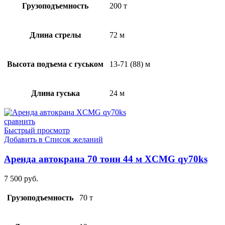
Грузоподъемность
200 т
Длина стрелы
72 м
Высота подъема с гуськом
13-71 (88) м
Длина гуська
24 м
сравнить
Быстрый просмотр
Добавить в Список желаний
Аренда автокрана 70 тонн 44 м XCMG qy70ks
7 500
руб.
Грузоподъемность
70 т