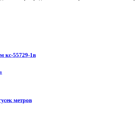
м кс-55729-1в
гусек метров