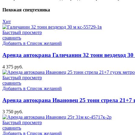
Похожая спецтехника
Хит
Быстрый просмотр
сравнить
Добавить в Список желаний
Аренда автокрана Галичанин 32 тонн вездеход 30 
4 375
руб.
Быстрый просмотр
сравнить
Добавить в Список желаний
Аренда автокрана Ивановец 25 тонн стрела 21+7 
3 750
руб.
Быстрый просмотр
сравнить
Добавить в Список желаний