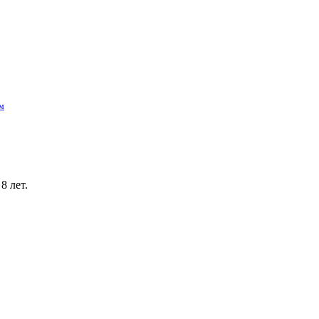
 м
8 лет.