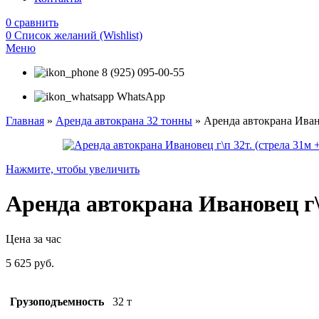
0
сравнить
0
Список желаний (Wishlist)
Меню
8 (925) 095-00-55
WhatsApp
Главная
»
Аренда автокрана 32 тонны
»
Аренда автокрана Ивано
Нажмите, чтобы увеличить
Аренда автокрана Ивановец г\п
Цена за час
5 625
руб.
Грузоподъемность
32 т