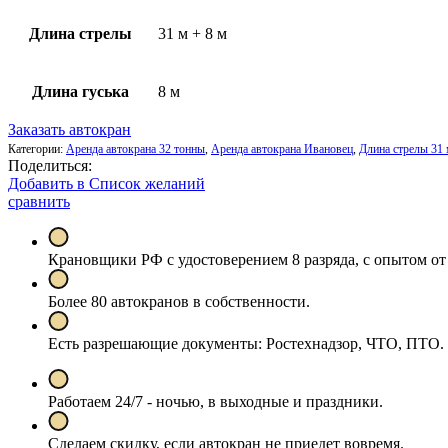
Длина стрелы
31 м + 8 м
Длина гуська
8 м
Заказать автокран
Категории:
Аренда автокрана 32 тонны
,
Аренда автокрана Ивановец
,
Длина стрелы 31
Поделиться:
Добавить в Список желаний
сравнить
Крановщики РФ с удостоверением 8 разряда, с опытом от 
Более 80 автокранов в собственности.
Есть разрешающие документы: Ростехнадзор, ЧТО, ПТО.
Работаем 24/7 - ночью, в выходные и праздники.
Сделаем скидку, если автокран не приедет вовремя.