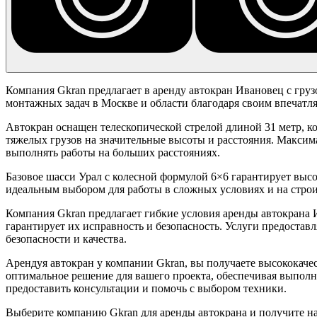
Компания Gkran предлагает в аренду автокран Ивановец с гру
монтажных задач в Москве и области благодаря своим впечат
Автокран оснащен телескопической стрелой длиной 31 метр, ко
тяжелых грузов на значительные высоты и расстояния. Максима
выполнять работы на больших расстояниях.
Базовое шасси Урал с колесной формулой 6×6 гарантирует выс
идеальным выбором для работы в сложных условиях и на стро
Компания Gkran предлагает гибкие условия аренды автокрана 
гарантирует их исправность и безопасность. Услуги предоста
безопасности и качества.
Арендуя автокран у компании Gkran, вы получаете высококач
оптимальное решение для вашего проекта, обеспечивая выполн
предоставить консультации и помочь с выбором техники.
Выберите компанию Gkran для аренды автокрана и получите н