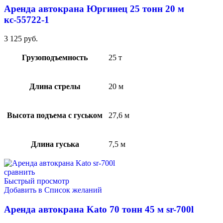
Аренда автокрана Юргинец 25 тонн 20 м
кс-55722-1
3 125
руб.
Грузоподъемность
25 т
Длина стрелы
20 м
Высота подъема с гуськом
27,6 м
Длина гуська
7,5 м
сравнить
Быстрый просмотр
Добавить в Список желаний
Аренда автокрана Kato 70 тонн 45 м sr-700l