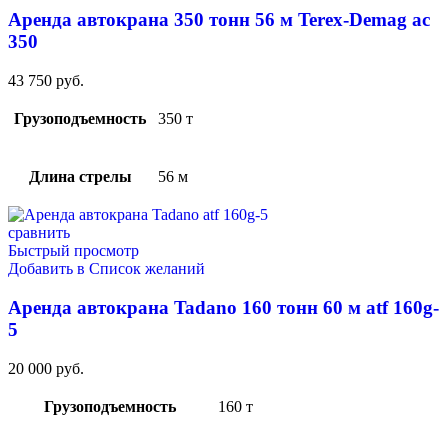
Аренда автокрана 350 тонн 56 м Terex-Demag ac
350
43 750
руб.
Грузоподъемность
350 т
Длина стрелы
56 м
сравнить
Быстрый просмотр
Добавить в Список желаний
Аренда автокрана Tadano 160 тонн 60 м atf 160g-
5
20 000
руб.
Грузоподъемность
160 т