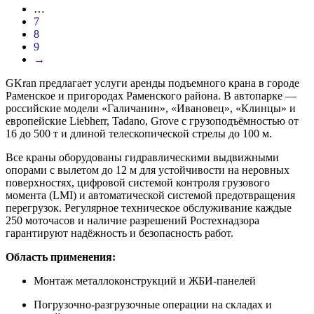
…
7
8
9
→
GKran предлагает услуги аренды подъемного крана в городе
Раменское и пригородах Раменского района. В автопарке —
российские модели «Галичанин», «Ивановец», «Клинцы» и
европейские Liebherr, Tadano, Grove с грузоподъёмностью от
16 до 500 т и длиной телескопической стрелы до 100 м.
Все краны оборудованы гидравлическими выдвижными
опорами с вылетом до 12 м для устойчивости на неровных
поверхностях, цифровой системой контроля грузового
момента (LMI) и автоматической системой предотвращения
перегрузок. Регулярное техническое обслуживание каждые
250 моточасов и наличие разрешений Ростехнадзора
гарантируют надёжность и безопасность работ.
Область применения:
Монтаж металлоконструкций и ЖБИ-панелей
Погрузочно-разгрузочные операции на складах и