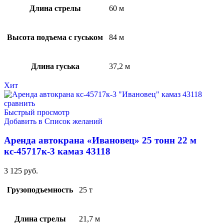
Длина стрелы
60 м
Высота подъема с гуськом
84 м
Длина гуська
37,2 м
Хит
сравнить
Быстрый просмотр
Добавить в Список желаний
Аренда автокрана «Ивановец» 25 тонн 22 м
кс-45717к-3 камаз 43118
3 125
руб.
Грузоподъемность
25 т
Длина стрелы
21,7 м