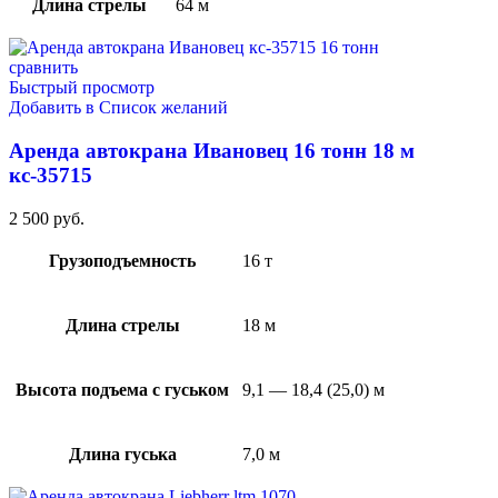
Длина стрелы
64 м
сравнить
Быстрый просмотр
Добавить в Список желаний
Аренда автокрана Ивановец 16 тонн 18 м
кс-35715
2 500
руб.
Грузоподъемность
16 т
Длина стрелы
18 м
Высота подъема с гуськом
9,1 — 18,4 (25,0) м
Длина гуська
7,0 м