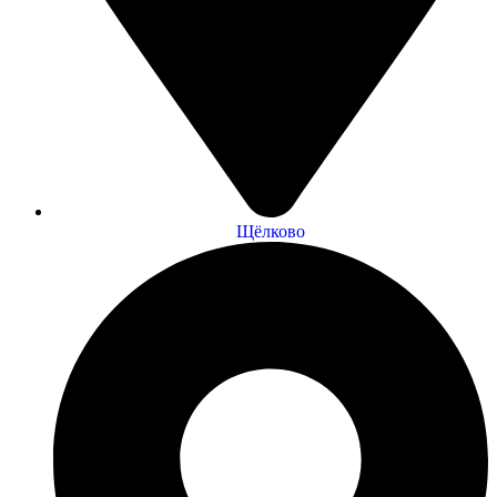
Щёлково