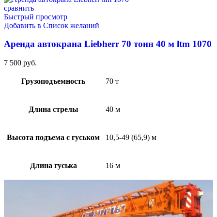
сравнить
Быстрый просмотр
Добавить в Список желаний
Аренда автокрана Liebherr 70 тонн 40 м ltm 1070
7 500
руб.
Грузоподъемность
70 т
Длина стрелы
40 м
Высота подъема с гуськом
10,5-49 (65,9) м
Длина гуська
16 м