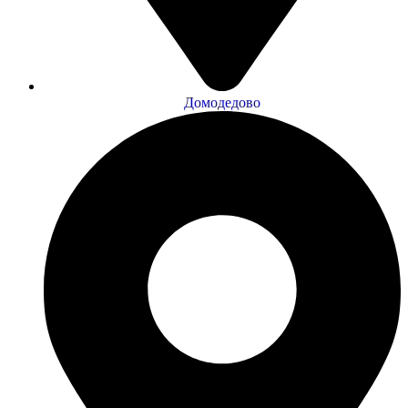
Домодедово