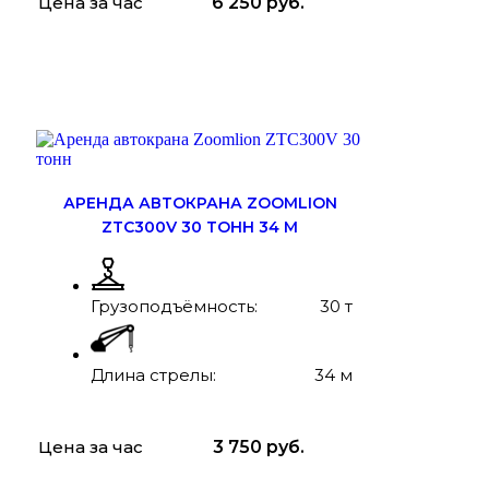
Цена за час
6 250
руб.
ЗАКАЗАТЬ
ПОДРОБНЕЕ
АРЕНДА АВТОКРАНА ZOOMLION
ZTC300V 30 ТОНН 34 М
Грузоподъёмность:
30 т
Длина стрелы:
34 м
Цена за час
3 750
руб.