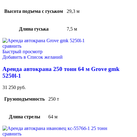
Высота подъема с гуськом
29,3 м
Длина гуська
7,5 м
сравнить
Быстрый просмотр
Добавить в Список желаний
Аренда автокрана 250 тонн 64 м Grove gmk
5250l-1
31 250
руб.
Грузоподъемность
250 т
Длина стрелы
64 м
сравнить