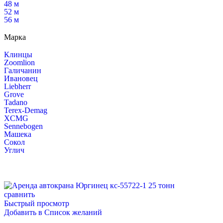
48 м
52 м
56 м
Марка
Клинцы
Zoomlion
Галичанин
Ивановец
Liebherr
Grove
Tadano
Terex-Demag
XCMG
Sennebogen
Машека
Сокол
Углич
сравнить
Быстрый просмотр
Добавить в Список желаний