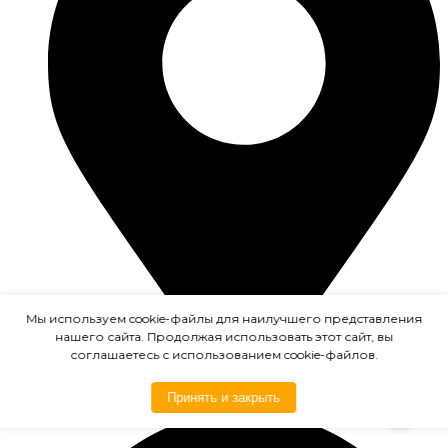
Мы используем cookie-файлы для наилучшего представления
нашего сайта. Продолжая использовать этот сайт, вы
соглашаетесь с использованием cookie-файлов.
Принять и закрыть
Ногинск