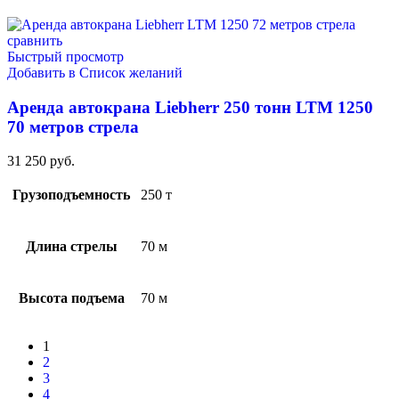
сравнить
Быстрый просмотр
Добавить в Список желаний
Аренда автокрана Liebherr 250 тонн LTM 1250
70 метров стрела
31 250
руб.
Грузоподъемность
250 т
Длина стрелы
70 м
Высота подъема
70 м
1
2
3
4