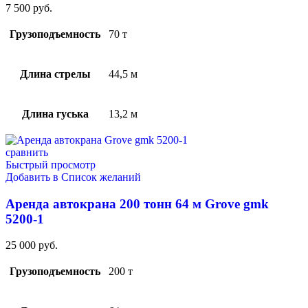
7 500
руб.
Грузоподъемность
70 т
Длина стрелы
44,5 м
Длина гуська
13,2 м
сравнить
Быстрый просмотр
Добавить в Список желаний
Аренда автокрана 200 тонн 64 м Grove gmk
5200-1
25 000
руб.
Грузоподъемность
200 т