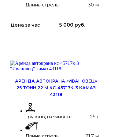
Длина стрелы:
30 м
Цена за час
5 000
руб.
ЗАКАЗАТЬ
ПОДРОБНЕЕ
АРЕНДА АВТОКРАНА «ИВАНОВЕЦ»
25 ТОНН 22 М КС-45717К-3 КАМАЗ
43118
Грузоподъёмность:
25 т
Длина стрелы:
21,7 м