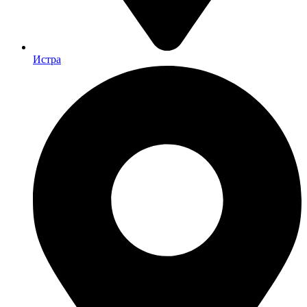
Истра