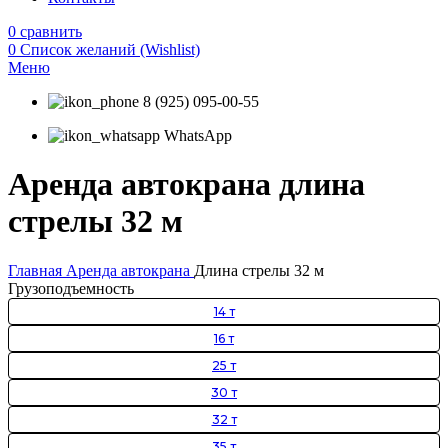
0
сравнить
0
Список желаний (Wishlist)
Меню
8 (925) 095-00-55
WhatsApp
Аренда автокрана длина
стрелы 32 м
Главная
Аренда автокрана
Длина стрелы 32 м
Грузоподъемность
14 т
16 т
25 т
30 т
32 т
35 т