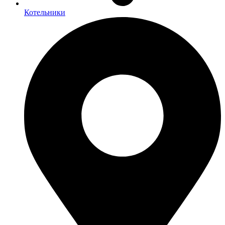
Котельники