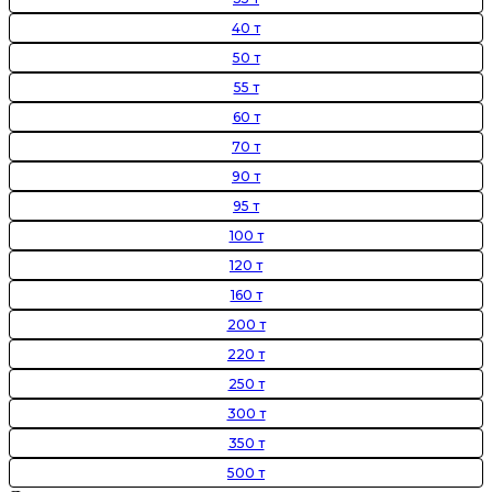
40 т
50 т
55 т
60 т
70 т
90 т
95 т
100 т
120 т
160 т
200 т
220 т
250 т
300 т
350 т
500 т