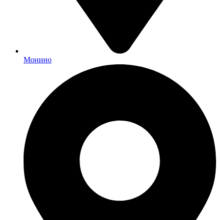
Монино