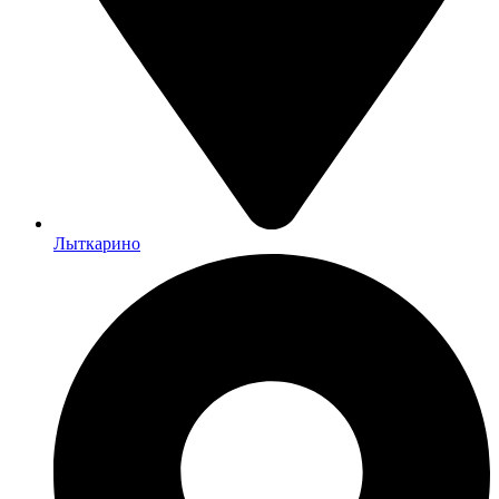
Лыткарино