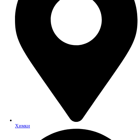
Химки