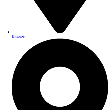
Видное