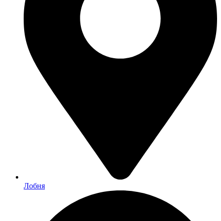
Лобня