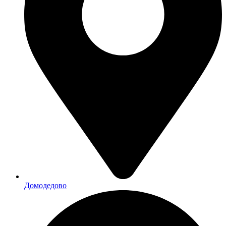
Домодедово