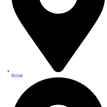
Реутов