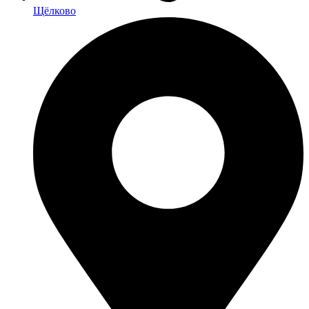
Щёлково