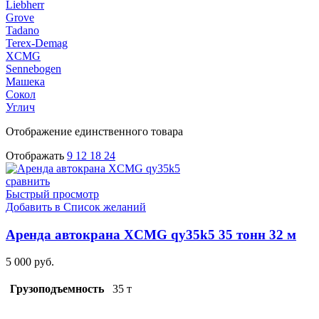
Liebherr
Grove
Tadano
Terex-Demag
XCMG
Sennebogen
Машека
Сокол
Углич
Отображение единственного товара
Отображать
9
12
18
24
сравнить
Быстрый просмотр
Добавить в Список желаний
Аренда автокрана XCMG qy35k5 35 тонн 32 м
5 000
руб.
Грузоподъемность
35 т