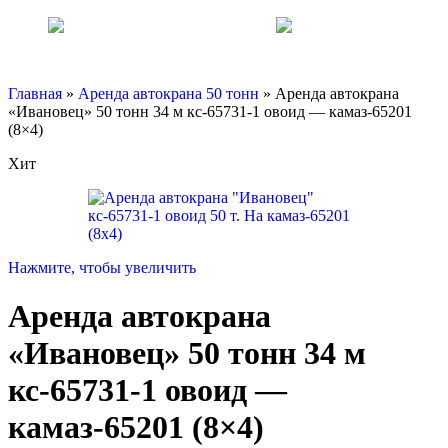
8 (925) 095-
00-55
WhatsApp
Главная
»
Аренда автокрана 50 тонн
»
Аренда автокрана
«Ивановец» 50 тонн 34 м кс-65731-1 овоид — камаз-65201
(8×4)
Хит
Нажмите, чтобы увеличить
Аренда автокрана
«Ивановец» 50 тонн 34 м
кс-65731-1 овоид —
камаз-65201 (8×4)