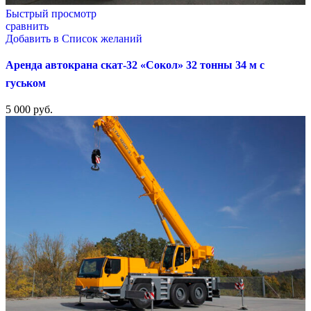
Быстрый просмотр
сравнить
Добавить в Список желаний
Аренда автокрана скат-32 «Сокол» 32 тонны 34 м с
гуськом
5 000
руб.