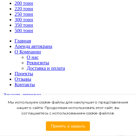
200 тонн
220 тонн
250 тонн
300 тонн
350 тонн
500 тонн
Главная
Аренда автокрана
О Компании
О нас
Реквизиты
Доставка и оплата
Проекты
Отзывы
Контакты
Заказать автокран
Мы используем cookie-файлы для наилучшего представления
нашего сайта. Продолжая использовать этот сайт, вы
соглашаетесь с использованием cookie-файлов.
Принять и закрыть