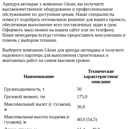
Арендуя автокран у компании Gkran, вы получаете
высококачественное оборудование и профессиональное
обслуживание по доступным ценам. Наши специалисты
помогут подобрать оптимальное решение для вашего проекта,
обеспечивая выполнение всех поставленных задач в срок.
Оформить заказ можно на нашем сайте или по телефону.
Наши менеджеры всегда готовы предоставить консультации и
помочь с выбором техники.
Выберите компанию Gkran для аренды автокрана и получите
надежного партнера для выполнения строительных и
монтажных работ на самом высоком уровне.
Технические
Наименование
характеристики/
описание
Грузоподъемность, т
50
Грузовой момент, тм
175,0
Максимальный вылет (с гуськом),
36,0
м
Максимальная высота подъема (с
40,0 (54,5)
гуськом), м