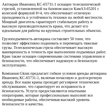
Автокран Ивановец КС-65731-1 оснащен телескопической
стрелой, установленной на базовом шасси КамАЗ-65201 с
колесной формулой 8×4, что обеспечивает отличную
проходимость и устойчивость техники на любой местности.
Мощный двигатель гарантирует стабильную работу и
высокую производительность крана, что делает его
идеальным для работы на крупных строительных объектах.
Грузоподъемность автокрана составляет 50 тонн, что
позволяет эффективно поднимать и перемещать тяжелые
грузы. Телескопическая стрела обеспечивает высокую
маневренность и точность при выполнении подъемных работ.
Кран также оснащен современными системами управления и
безопасности, что обеспечивает надежную и безопасную
эксплуатацию.
Компания Gkran предлагает гибкие условия аренды автокрана
Ивановец КС-65731-1, включая почасовую и долгосрочную
аренду. Все наши краны проходят регулярное техническое
обслуживание, что гарантирует их исправность и
безопасность. Услуги предоставляются опытными
операторами, которые профессионально выполнят все
необходимые работы, обеспечивая высокий уровень
безопасности и качества.