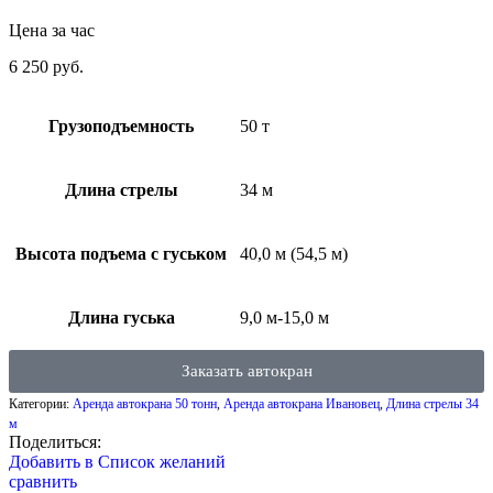
Цена за час
6 250
руб.
Грузоподъемность
50 т
Длина стрелы
34 м
Высота подъема с гуськом
40,0 м (54,5 м)
Длина гуська
9,0 м-15,0 м
Заказать автокран
Категории:
Аренда автокрана 50 тонн
,
Аренда автокрана Ивановец
,
Длина стрелы 34
м
Поделиться:
Добавить в Список желаний
сравнить