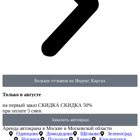
Больше отзывов на Яндекс Картах
Только в
августе
на первый заказ
СКИДКА
СКИДКА
50%
при оплате 5 смен
Заказать автокран
Аренда автокрана в Москве и Московской области
Одинцово
Домодедово
Щёлково
Зеленоград
Ногинск
Подольск
Химки
Красногорск