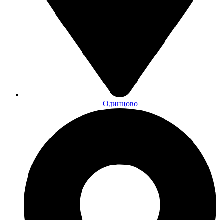
Одинцово