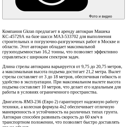
Фото и видео
Компания Gkran предлагает в аренду автокран Машека
КС-45729А на базе шасси МАЗ-533702 для выполнения
строительных и погрузочно-разгрузочных работ в Москве и
области. Этот автокран обладает максимальной
грузоподъемностью 16,2 тонны, что позволяет эффективно
справляться с широким спектром задач.
Длина стрелы автокрана варьируется от 9,75 до 20,75 метров,
а максимальная высота подъема достигает 21,2 метра. Вылет
стрелы составляет от 3 до 18 метров, обеспечивая гибкость и
удобство в эксплуатации. При максимальном вылете высота
подъема составляет 10 метров, что делает его идеальным для
работы в условиях ограниченного пространства.
Двигатель ЯМЗ-236 (Евро 2) гарантирует надежную работу
техники, а колесная формула 4х2 обеспечивает отличную
маневренность и устойчивость на различных типах грунта.
Автокран способен развивать скорость до 60 км/ч в
транспортном положении, что позволяет быстро доставлять