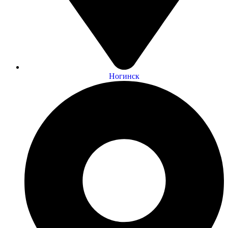
Ногинск