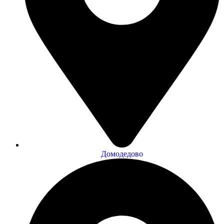
Домодедово