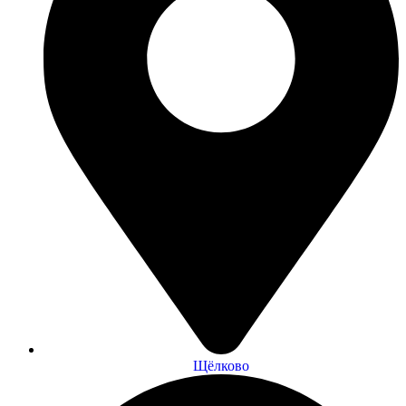
Щёлково