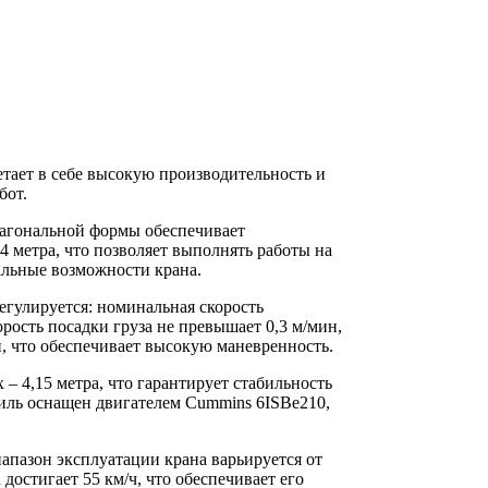
етает в себе высокую производительность и
бот.
сагональной формы обеспечивает
 метра, что позволяет выполнять работы на
альные возможности крана.
регулируется: номинальная скорость
орость посадки груза не превышает 0,3 м/мин,
н, что обеспечивает высокую маневренность.
– 4,15 метра, что гарантирует стабильность
биль оснащен двигателем Cummins 6ISBe210,
апазон эксплуатации крана варьируется от
достигает 55 км/ч, что обеспечивает его