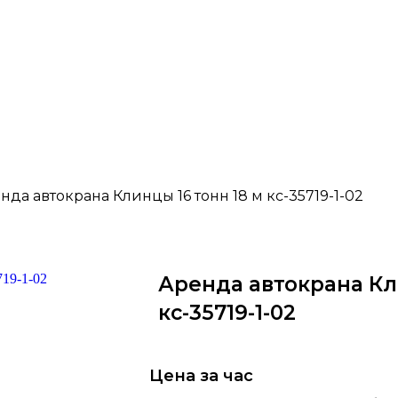
нда автокрана Клинцы 16 тонн 18 м кс-35719-1-02
Аренда автокрана Кли
кс-35719-1-02
Цена за час