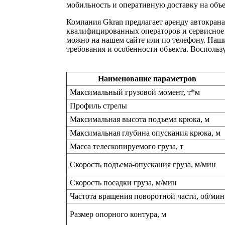
мобильность и оперативную доставку на объе
Компания Gkran предлагает аренду автокран
квалифицированных операторов и сервисное 
можно на нашем сайте или по телефону. Наш
требования и особенности объекта. Воспольз
Наименование параметров
Максимальный грузовой момент, т*м
Профиль стрелы
Максимальная высота подъема крюка, м
Максимальная глубина опускания крюка, м
Масса телескопируемого груза, т
Скорость подъема-опускания груза, м/мин
Скорость посадки груза, м/мин
Частота вращения поворотной части, об/мин
Размер опорного контура, м