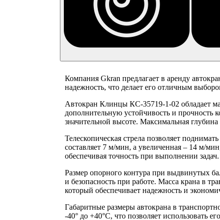
Компания Gkran предлагает в аренду автокра
надежность, что делает его отличным выбор
Автокран Клинцы КС-35719-1-02 обладает м
дополнительную устойчивость и прочность ко
значительной высоте. Максимальная глубина
Телескопическая стрела позволяет поднимать 
составляет 7 м/мин, а увеличенная – 14 м/ми
обеспечивая точность при выполнении задач.
Размер опорного контура при выдвинутых балк
и безопасность при работе. Масса крана в т
который обеспечивает надежность и экономи
Габаритные размеры автокрана в транспортно
-40° до +40°C, что позволяет использовать е