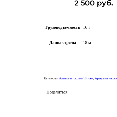
2 500
руб.
Грузоподъемность
16 т
Длина стрелы
18 м
Заказать автокран
Категории:
Аренда автокрана 16 тонн
,
Аренда автокра
Поделиться: