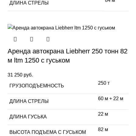
84 м
ДЛИНА СТРЕЛЫ
Аренда автокрана Liebherr 250 тонн 82
м ltm 1250 с гуськом
31 250
руб.
250 т
ГРУЗОПОДЪЕМНОСТЬ
60 м + 22 м
ДЛИНА СТРЕЛЫ
22 м
ДЛИНА ГУСЬКА
82 м
ВЫСОТА ПОДЪЕМА С ГУСЬКОМ