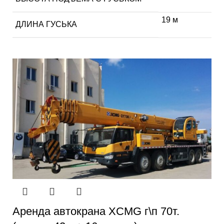
19 м
ДЛИНА ГУСЬКА
Аренда автокрана XCMG г\п 70т.