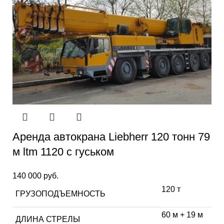
Аренда автокрана Liebherr 120 тонн 79
м ltm 1120 с гуськом
140 000
руб.
120 т
ГРУЗОПОДЪЕМНОСТЬ
60 м + 19 м
ДЛИНА СТРЕЛЫ