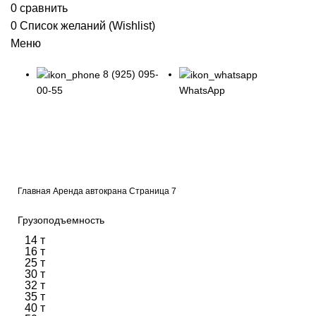
0
сравнить
0
Список желаний (Wishlist)
Меню
8 (925) 095-
00-55
WhatsApp
Аренда автокрана
Главная
Аренда автокрана
Страница 7
Грузоподъемность
14 т
16 т
25 т
30 т
32 т
35 т
40 т