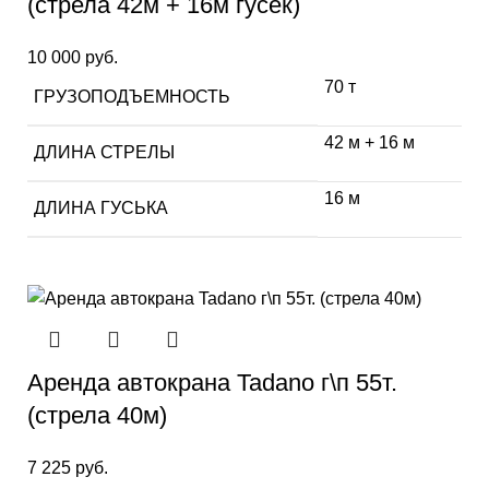
(стрела 42м + 16м гусек)
10 000
руб.
70 т
ГРУЗОПОДЪЕМНОСТЬ
42 м + 16 м
ДЛИНА СТРЕЛЫ
16 м
ДЛИНА ГУСЬКА
Аренда автокрана Tadano г\п 55т.
(стрела 40м)
7 225
руб.