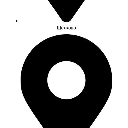
Щёлково