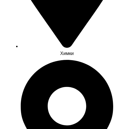
Химки