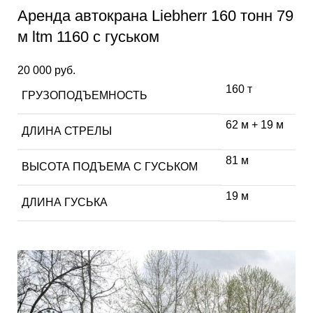
Аренда автокрана Liebherr 160 тонн 79
м ltm 1160 с гуськом
20 000
руб.
160 т
ГРУЗОПОДЪЕМНОСТЬ
62 м + 19 м
ДЛИНА СТРЕЛЫ
81 м
ВЫСОТА ПОДЪЕМА С ГУСЬКОМ
19 м
ДЛИНА ГУСЬКА