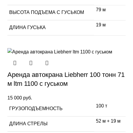
79 м
ВЫСОТА ПОДЪЕМА С ГУСЬКОМ
19 м
ДЛИНА ГУСЬКА
Аренда автокрана Liebherr 100 тонн 71
м ltm 1100 с гуськом
15 000
руб.
100 т
ГРУЗОПОДЪЕМНОСТЬ
52 м + 19 м
ДЛИНА СТРЕЛЫ