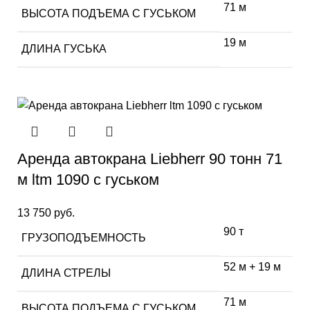
71 м
ВЫСОТА ПОДЪЕМА С ГУСЬКОМ
19 м
ДЛИНА ГУСЬКА
Аренда автокрана Liebherr 90 тонн 71
м ltm 1090 с гуськом
13 750
руб.
90 т
ГРУЗОПОДЪЕМНОСТЬ
52 м + 19 м
ДЛИНА СТРЕЛЫ
71 м
ВЫСОТА ПОДЪЕМА С ГУСЬКОМ