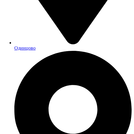
Одинцово