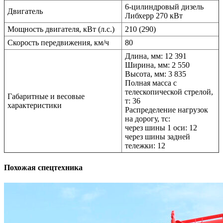
6-цилиндровый дизель
Двигатель
Либхерр 270 кВт
Мощность двигателя, кВт (л.с.)
210 (290)
Скорость передвижения, км/ч
80
Длина, мм: 12 391
Ширина, мм: 2 550
Высота, мм: 3 835
Полная масса с
телескопической стрелой,
Габаритные и весовые
т: 36
характеристики
Распределение нагрузок
на дорогу, тс:
через шины 1 оси: 12
через шины задней
тележки: 12
Похожая спецтехника