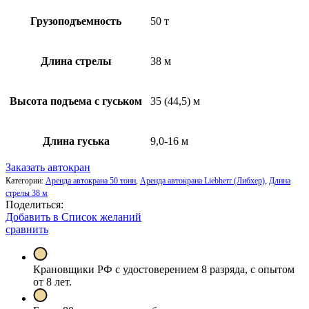
Грузоподъемность
50 т
Длина стрелы
38 м
Высота подъема с гуськом
35 (44,5) м
Длина гуська
9,0-16 м
Заказать автокран
Категории:
Аренда автокрана 50 тонн
,
Аренда автокрана Liebherr (Либхер)
,
Длина
стрелы 38 м
Поделиться:
Добавить в Список желаний
сравнить
Крановщики РФ с удостоверением 8 разряда, с опытом
от 8 лет.