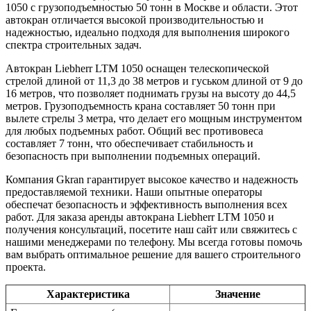
1050 с грузоподъемностью 50 тонн в Москве и области. Этот
автокран отличается высокой производительностью и
надежностью, идеально подходя для выполнения широкого
спектра строительных задач.
Автокран Liebherr LTM 1050 оснащен телескопической
стрелой длиной от 11,3 до 38 метров и гуськом длиной от 9 до
16 метров, что позволяет поднимать грузы на высоту до 44,5
метров. Грузоподъемность крана составляет 50 тонн при
вылете стрелы 3 метра, что делает его мощным инструментом
для любых подъемных работ. Общий вес противовеса
составляет 7 тонн, что обеспечивает стабильность и
безопасность при выполнении подъемных операций.
Компания Gkran гарантирует высокое качество и надежность
предоставляемой техники. Наши опытные операторы
обеспечат безопасность и эффективность выполнения всех
работ. Для заказа аренды автокрана Liebherr LTM 1050 и
получения консультаций, посетите наш сайт или свяжитесь с
нашими менеджерами по телефону. Мы всегда готовы помочь
вам выбрать оптимальное решение для вашего строительного
проекта.
Характеристика
Значение