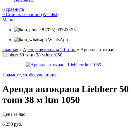
0
сравнить
0
Список желаний (Wishlist)
Меню
8 (925) 095-00-55
WhatsApp
Главная
»
Аренда автокрана 50 тонн
»
Аренда автокрана
Liebherr 50 тонн 38 м ltm 1050
Нажмите, чтобы увеличить
Аренда автокрана Liebherr 50
тонн 38 м ltm 1050
Цена за час
6 250
руб.