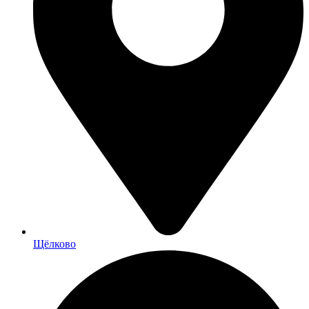
Щёлково