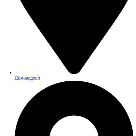
Домодедово